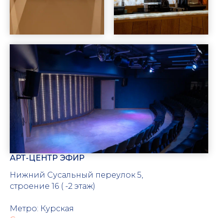
АРТ-ЦЕНТР ЭФИР
Нижний Сусальный переулок 5,
строение 16 ( -2 этаж)
Метро: Курская